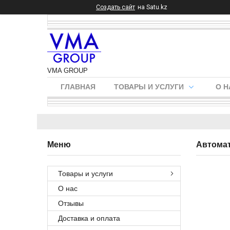
Создать сайт
на Satu.kz
VMA GROUP
ГЛАВНАЯ
ТОВАРЫ И УСЛУГИ
О Н
Автомат
Товары и услуги
О нас
Отзывы
Доставка и оплата