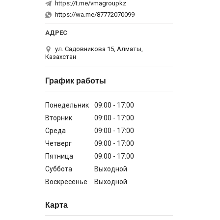
https://t.me/vmagroupkz
https://wa.me/87772070099
ул. Садовникова 15, Алматы,
Казахстан
График работы
Понедельник
09:00
17:00
Вторник
09:00
17:00
Среда
09:00
17:00
Четверг
09:00
17:00
Пятница
09:00
17:00
Суббота
Выходной
Воскресенье
Выходной
Карта