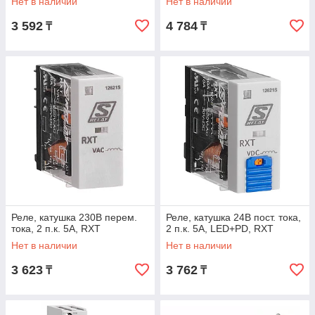
Нет в наличии
Нет в наличии
3 592
4 784
₸
₸
Реле, катушка 230В перем.
Реле, катушка 24В пост. тока,
тока, 2 п.к. 5А, RXT
2 п.к. 5А, LED+PD, RXT
Нет в наличии
Нет в наличии
3 623
3 762
₸
₸