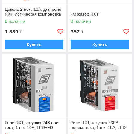
Цоколь 2-пол, 10А, для реле
RXT, логическая компоновка
Фиксатор RXT
В наличии
В наличии
1 889
357
₸
₸
Купить
Купить
Реле RXT, катушка 24В пост.
Реле RXT, катушка 230В
тока, 1 п.к. 10А, LED+FD
перем. тока, 1 п.к. 10А, LED