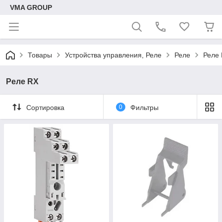
VMA GROUP
Товары
Устройства управления, Реле
Реле
Реле
Реле RX
Сортировка
0
Фильтры