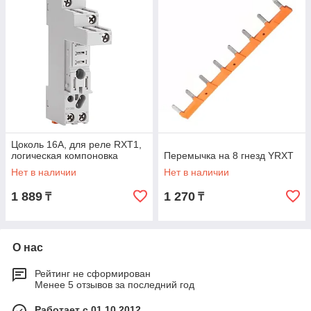
Цоколь 16А, для реле RXT1,
логическая компоновка
Перемычка на 8 гнезд YRXT
Нет в наличии
Нет в наличии
1 889
1 270
₸
₸
О нас
Рейтинг не сформирован
Менее 5 отзывов за последний год
Работает с 01.10.2012