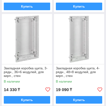
Купить
Купить
Закладная коробка щита, 3-
Закладная коробка щита, 4-
рядн., 36+6 модулей, для
рядн., 48+8 модулей, для
кирп., cтен
кирп., cтен
В наличии
В наличии
14 330
19 090
₸
₸
Купить
Купить