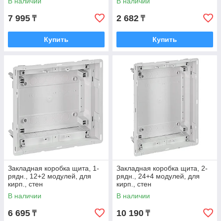
В наличии
В наличии
7 995
2 682
₸
₸
Купить
Купить
Закладная коробка щита, 1-
Закладная коробка щита, 2-
рядн., 12+2 модулей, для
рядн., 24+4 модулей, для
кирп., cтен
кирп., cтен
В наличии
В наличии
6 695
10 190
₸
₸