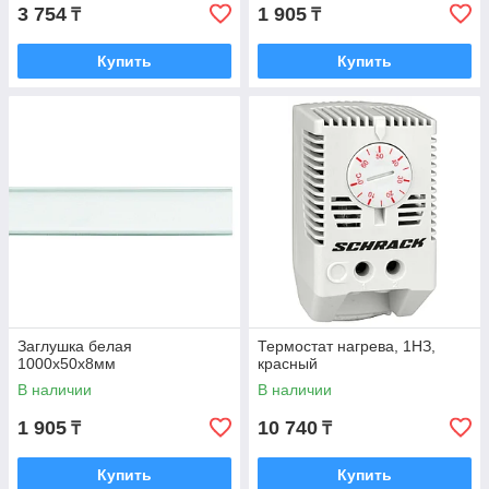
3 754
1 905
₸
₸
Купить
Купить
Заглушка белая
Термостат нагрева, 1НЗ,
1000x50x8мм
красный
В наличии
В наличии
1 905
10 740
₸
₸
Купить
Купить