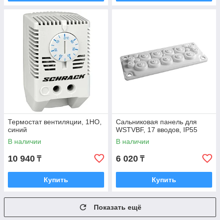
Термостат вентиляции, 1НО,
Сальниковая панель для
синий
WSTVBF, 17 вводов, IP55
В наличии
В наличии
10 940
6 020
₸
₸
Купить
Купить
Показать ещё