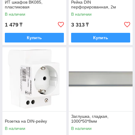
ИТ шкафов BK085,
Рейка DIN
пластиковая
перфорированная, 2м
В наличии
В наличии
1 479
3 313
₸
₸
Купить
Купить
Заглушка, гладкая,
Розетка на DIN-рейку
1000*50*8мм
В наличии
В наличии