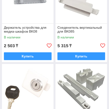
Держатель устройства для
Соеденитель вертикальный
медиа-шкафов BK08
для BK085
В наличии
В наличии
2 503
5 315
₸
₸
Купить
Купить