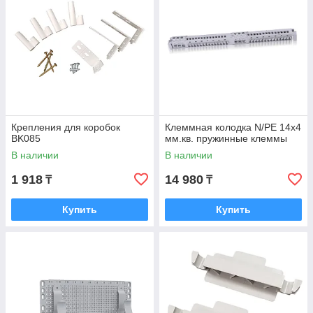
Крепления для коробок
Клеммная колодка N/PE 14x4
BK085
мм.кв. пружинные клеммы
В наличии
В наличии
1 918
14 980
₸
₸
Купить
Купить