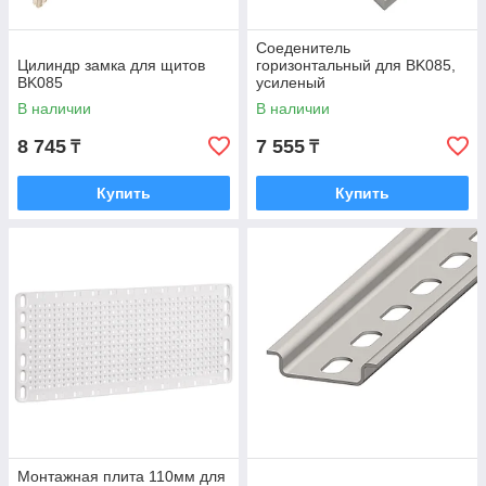
Соеденитель
Цилиндр замка для щитов
горизонтальный для BK085,
BK085
усиленый
В наличии
В наличии
8 745
7 555
₸
₸
Купить
Купить
Монтажная плита 110мм для