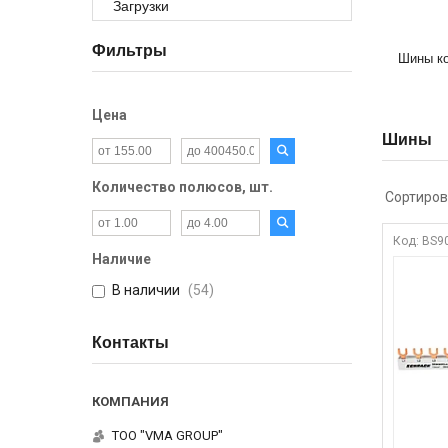
Загрузки
Фильтры
Шины к
Цена
Шины
Количество полюсов, шт.
BS9
Наличие
В наличии
54
Контакты
ТОО "VMA GROUP"