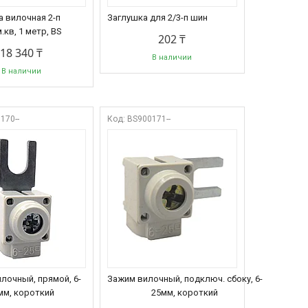
а вилочная 2-п
Заглушка для 2/3-п шин
.кв, 1 метр, BS
202 ₸
18 340 ₸
В наличии
В наличии
170--
BS900171--
лочный, прямой, 6-
Зажим вилочный, подключ. сбоку, 6-
мм, короткий
25мм, короткий