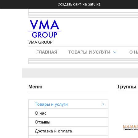
Создать сайт
на Satu.kz
VMA GROUP
ГЛАВНАЯ
ТОВАРЫ И УСЛУГИ
О Н
Группы 
Товары и услуги
О нас
Отзывы
Доставка и оплата