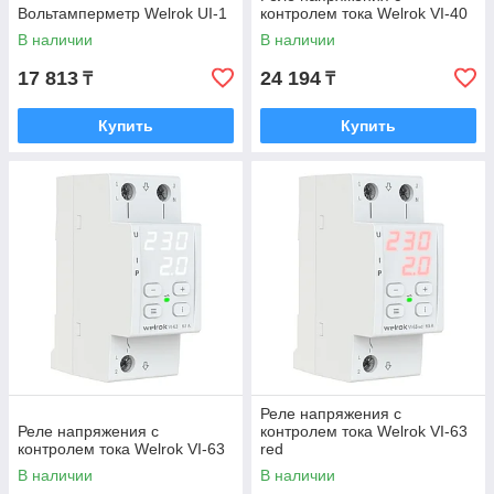
Вольтамперметр Welrok UI-1
контролем тока Welrok VI-40
В наличии
В наличии
17 813
24 194
₸
₸
Купить
Купить
Реле напряжения с
Реле напряжения с
контролем тока Welrok VI-63
контролем тока Welrok VI-63
red
В наличии
В наличии