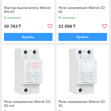
Мастер-выключатель Welrok
Реле напряжения Welrok D2-
MS-63
40
В наличии
В наличии
30 763
21 056
₸
₸
Купить
Купить
Реле напряжения Welrok D2-
Реле напряжения Welrok D2-
40 red
50