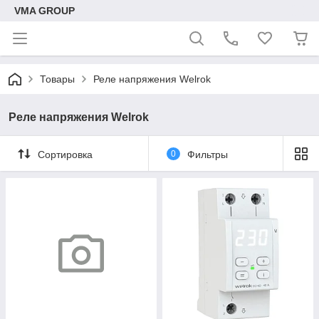
VMA GROUP
Товары
Реле напряжения Welrok
Реле напряжения Welrok
Сортировка
0
Фильтры