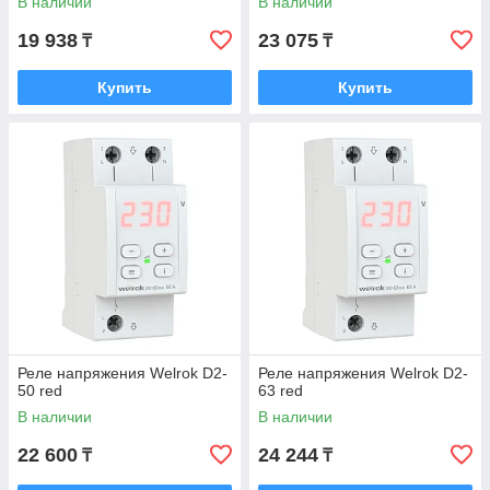
В наличии
В наличии
19 938
23 075
₸
₸
Купить
Купить
Реле напряжения Welrok D2-
Реле напряжения Welrok D2-
50 red
63 red
В наличии
В наличии
22 600
24 244
₸
₸