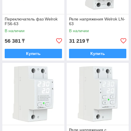
Переключатель фаз Welrok
Реле напряжения Welrok LN-
FS6-63
63
В наличии
В наличии
56 381
31 219
₸
₸
Купить
Купить
Реле напряжения с