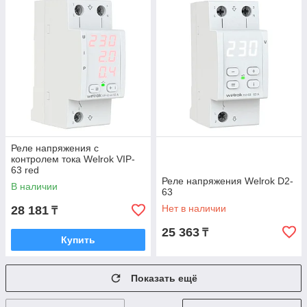
Реле напряжения с
контролем тока Welrok VIP-
63 red
Реле напряжения Welrok D2-
В наличии
63
Нет в наличии
28 181
₸
25 363
₸
Купить
Показать ещё