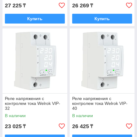
27 225
26 269
₸
₸
Купить
Купить
Реле напряжения с
Реле напряжения с
контролем тока Welrok VIP-
контролем тока Welrok VIP-
32
40
В наличии
В наличии
23 025
26 425
₸
₸