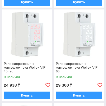
Купить
Купить
Реле напряжения с
Реле напряжения с
контролем тока Welrok VIP-
контролем тока Welrok VIP-
40 red
63
В наличии
В наличии
24 938
29 300
₸
₸
Купить
Купить