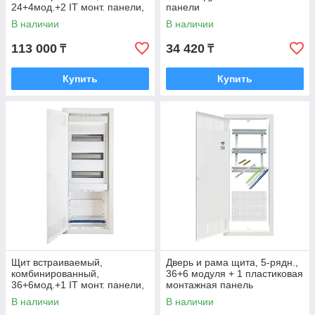
24+4мод.+2 IT монт. панели,
панели
металл.дверца
В наличии
В наличии
113 000
34 420
₸
₸
Купить
Купить
Щит встраиваемый,
Дверь и рама щита, 5-рядн.,
комбинированный,
36+6 модуля + 1 пластиковая
36+6мод.+1 IT монт. панели,
монтажная панель
металл.дверца
В наличии
В наличии