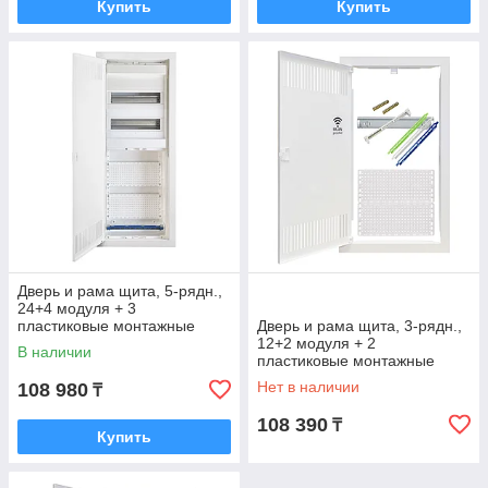
Купить
Купить
Дверь и рама щита, 5-рядн.,
24+4 модуля + 3
пластиковые монтажные
Дверь и рама щита, 3-рядн.,
панели
12+2 модуля + 2
В наличии
пластиковые монтажные
панели
Нет в наличии
108 980
₸
108 390
₸
Купить