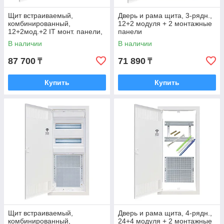
Щит встраиваемый,
Дверь и рама щита, 3-рядн.,
комбинированный,
12+2 модуля + 2 монтажные
12+2мод.+2 IT монт. панели,
панели
металл.дверца
В наличии
В наличии
87 700
71 890
₸
₸
Купить
Купить
Щит встраиваемый,
Дверь и рама щита, 4-рядн.,
комбинированный,
24+4 модуля + 2 монтажные