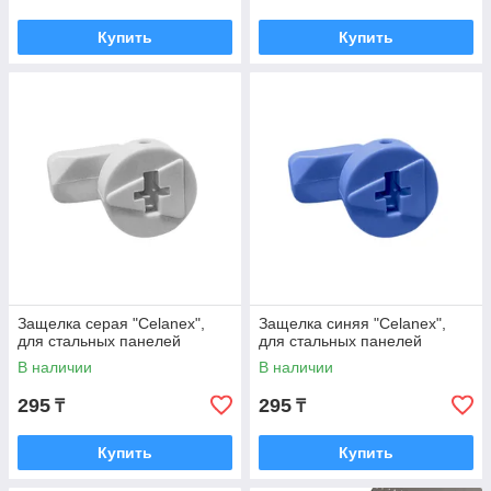
Купить
Купить
Защелка серая "Celanex",
Защелка синяя "Celanex",
для стальных панелей
для стальных панелей
В наличии
В наличии
295
295
₸
₸
Купить
Купить