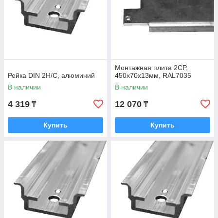
Монтажная плита 2CP,
Рейка DIN 2H/C, алюминий
450x70x13мм, RAL7035
В наличии
В наличии
4 319
12 070
₸
₸
Купить
Купить