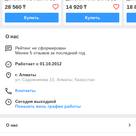
28 560
14 920
18 
₸
₸
Купить
Купить
О нас
Рейтинг не сформирован
Менее 5 отзывов за последний год
Работает с 01.10.2012
г. Алматы
ул. Садовникова 15, Алматы, Казахстан
Контакты
Сегодня выходной
Показать весь график работы
О нас