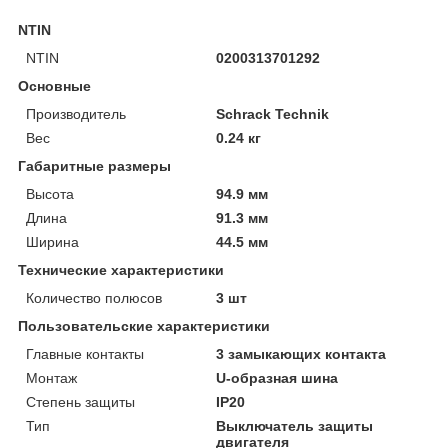
NTIN
NTIN
0200313701292
Основные
Производитель
Schrack Technik
Вес
0.24 кг
Габаритные размеры
Высота
94.9 мм
Длина
91.3 мм
Ширина
44.5 мм
Технические характеристики
Количество полюсов
3 шт
Пользовательские характеристики
Главные контакты
3 замыкающих контакта
Монтаж
U-образная шина
Степень защиты
IP20
Тип
Выключатель защиты
двигателя