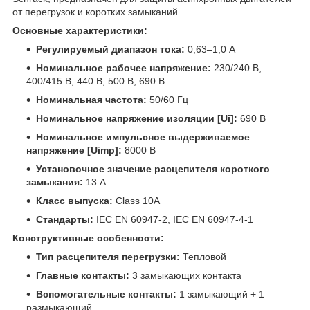
от перегрузок и коротких замыканий.
Основные характеристики:
Регулируемый диапазон тока:
0,63–1,0 А
Номинальное рабочее напряжение:
230/240 В,
400/415 В, 440 В, 500 В, 690 В
Номинальная частота:
50/60 Гц
Номинальное напряжение изоляции [Ui]:
690 В
Номинальное импульсное выдерживаемое
напряжение [Uimp]:
8000 В
Установочное значение расцепителя короткого
замыкания:
13 А
Класс выпуска:
Class 10A
Стандарты:
IEC EN 60947-2, IEC EN 60947-4-1
Конструктивные особенности:
Тип расцепителя перегрузки:
Тепловой
Главные контакты:
3 замыкающих контакта
Вспомогательные контакты:
1 замыкающий + 1
размыкающий