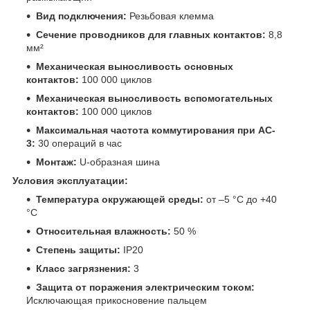
Вид подключения:
Резьбовая клемма
Сечение проводников для главных контактов:
8,8
мм²
Механическая выносливость основных
контактов:
100 000 циклов
Механическая выносливость вспомогательных
контактов:
100 000 циклов
Максимальная частота коммутирования при AC-
3:
30 операций в час
Монтаж:
U-образная шина
Условия эксплуатации:
Температура окружающей среды:
от –5 °C до +40
°C
Относительная влажность:
50 %
Степень защиты:
IP20
Класс загрязнения:
3
Защита от поражения электрическим током:
Исключающая прикосновение пальцем