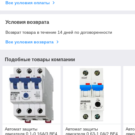
Все условия оплаты
Условия возврата
Возврат товара в течение 14 дней по договоренности
Все условия возврата
Подобные товары компании
Автомат защиты
Автомат защиты
Авт
двигателя 0.1-0.16А/3 BE4
двигателя 0.63-1.0А/2 BE4
двиг