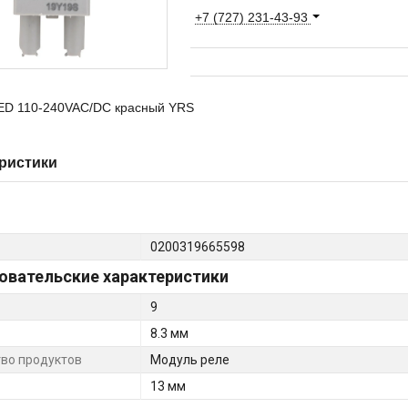
+7 (727) 231-43-93
ED 110-240VAC/DC красный YRS
ристики
0200319665598
овательские характеристики
9
8.3 мм
во продуктов
Модуль реле
13 мм