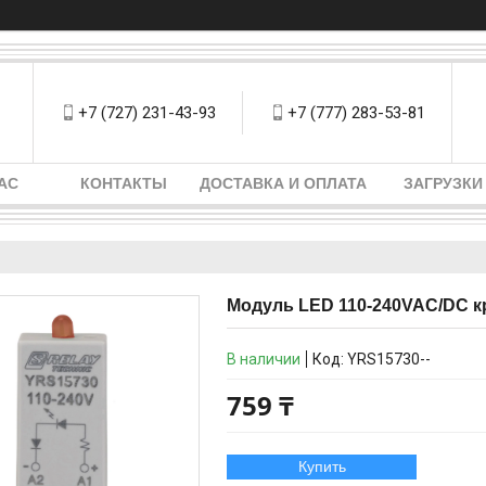
+7 (727) 231-43-93
+7 (777) 283-53-81
АС
КОНТАКТЫ
ДОСТАВКА И ОПЛАТА
ЗАГРУЗКИ
Модуль LED 110-240VAC/DC 
В наличии
Код:
YRS15730--
759 ₸
Купить