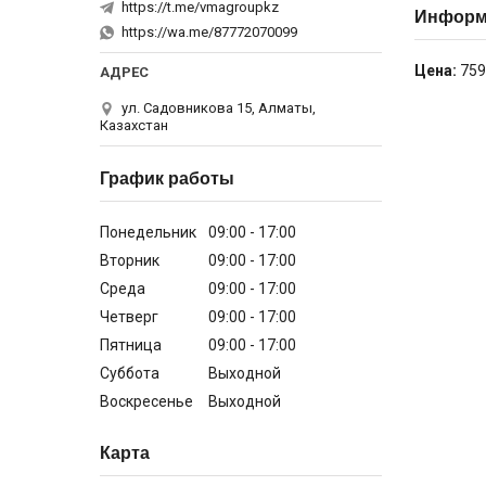
https://t.me/vmagroupkz
Информа
https://wa.me/87772070099
Цена:
759
ул. Садовникова 15, Алматы,
Казахстан
График работы
Понедельник
09:00
17:00
Вторник
09:00
17:00
Среда
09:00
17:00
Четверг
09:00
17:00
Пятница
09:00
17:00
Суббота
Выходной
Воскресенье
Выходной
Карта