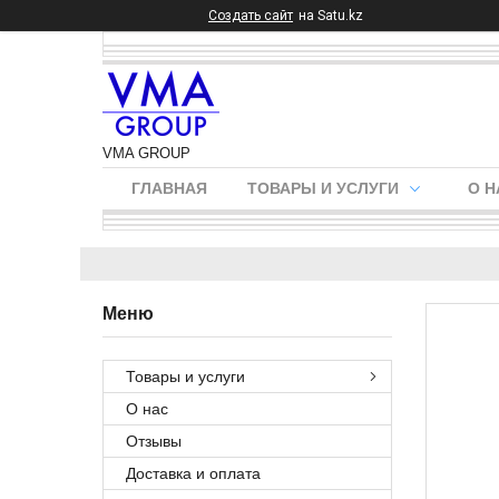
Создать сайт
на Satu.kz
VMA GROUP
ГЛАВНАЯ
ТОВАРЫ И УСЛУГИ
О Н
Товары и услуги
О нас
Отзывы
Доставка и оплата