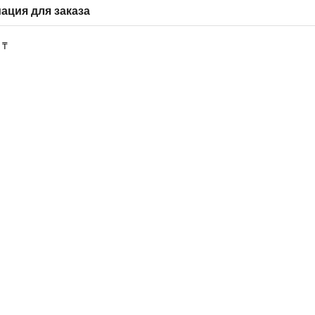
ция для заказа
 ₸