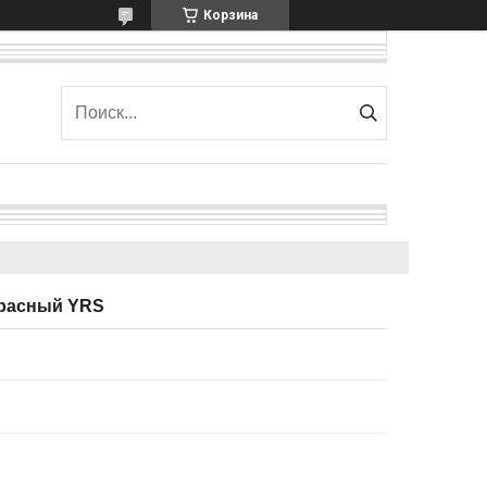
Корзина
красный YRS