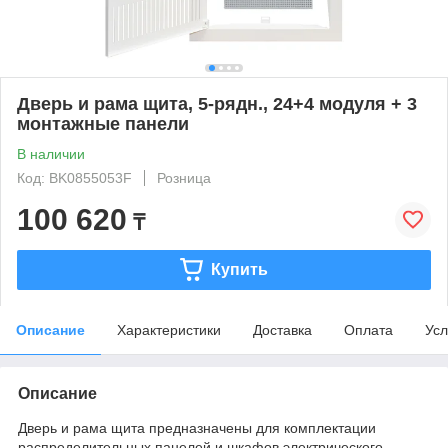
Дверь и рама щита, 5-рядн., 24+4 модуля + 3
монтажные панели
В наличии
Код: BK0855053F
Розница
100 620
₸
Купить
Описание
Характеристики
Доставка
Оплата
Усл
Описание
Дверь и рама щита предназначены для комплектации
распределительных панелей и шкафов электрического