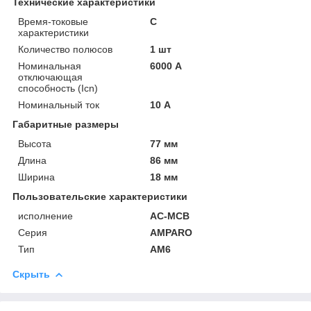
Технические характеристики
Время-токовые
C
характеристики
Количество полюсов
1 шт
Номинальная
6000 А
отключающая
способность (Icn)
Номинальный ток
10 А
Габаритные размеры
Высота
77 мм
Длина
86 мм
Ширина
18 мм
Пользовательские характеристики
исполнение
AC-MCB
Серия
AMPARO
Тип
AM6
Скрыть