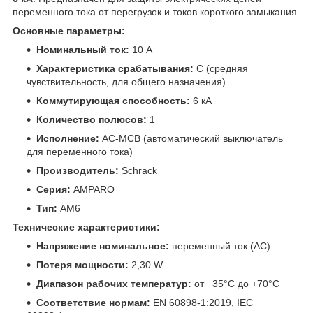
переменного тока от перегрузок и токов короткого замыкания.
Основные параметры:
Номинальный ток:
10 A
Характеристика срабатывания:
C (средняя
чувствительность, для общего назначения)
Коммутирующая способность:
6 кА
Количество полюсов:
1
Исполнение:
AC-MCB (автоматический выключатель
для переменного тока)
Производитель:
Schrack
Серия:
AMPARO
Тип:
AM6
Технические характеристики:
Напряжение номинальное:
переменный ток (AC)
Потеря мощности:
2,30 W
Диапазон рабочих температур:
от −35°C до +70°C
Соответствие нормам:
EN 60898-1:2019, IEC