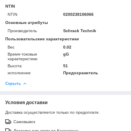
NTIN
NTIN
0200238106066
Основные атрибуты
Производитель
Schrack Technik
Пользовательские характеристики
Вес
0.02
Время-токовые
gG
характеристики
Высота
51
исполнение
Предохранитель
Скрыть
Условия доставки
Доставка осуществляется только по предоплате.
Самовывоз
Доставка курьером по Казахстану