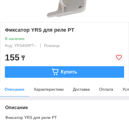
Фиксатор YRS для реле PT
В наличии
Код: YRS400PT--
Розница
155
₸
Купить
Описание
Характеристики
Доставка
Оплата
Усл
Описание
Фиксатор YRS для реле PT