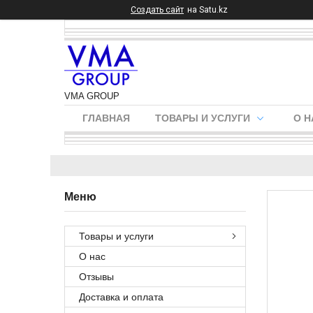
Создать сайт
на Satu.kz
VMA GROUP
ГЛАВНАЯ
ТОВАРЫ И УСЛУГИ
О Н
Товары и услуги
О нас
Отзывы
Доставка и оплата