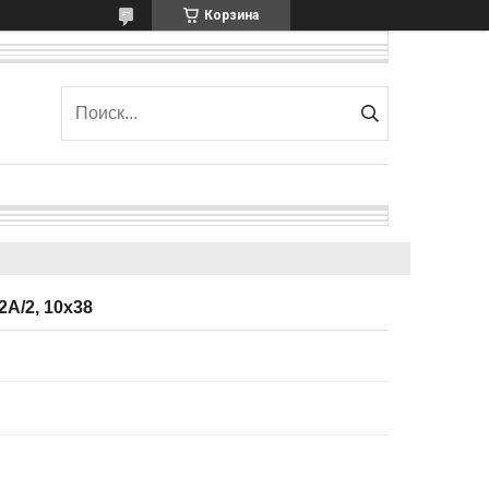
Корзина
A/2, 10x38