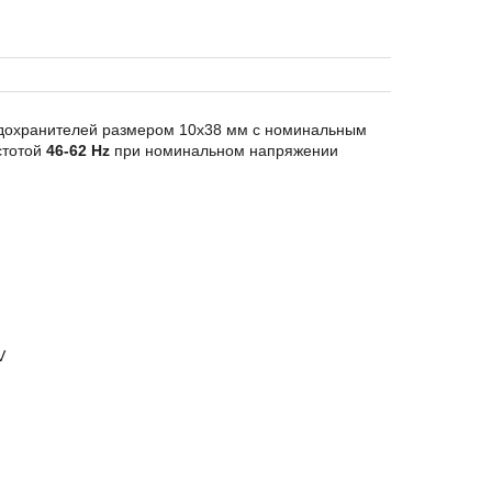
дохранителей размером 10x38 мм с номинальным
стотой
46-62 Hz
при номинальном напряжении
V