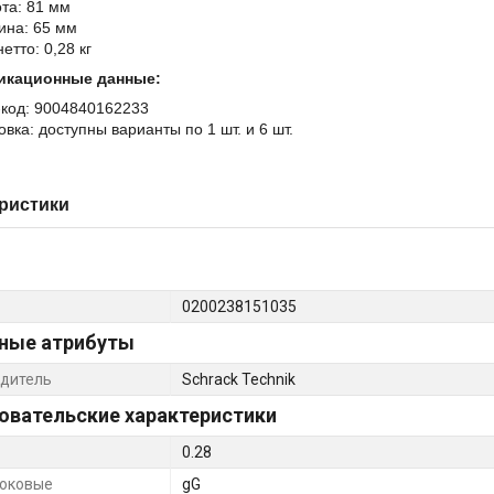
та: 81 мм
ина: 65 мм
етто: 0,28 кг
икационные данные:
код: 9004840162233
овка: доступны варианты по 1 шт. и 6 шт.
ристики
0200238151035
ные атрибуты
дитель
Schrack Technik
овательские характеристики
0.28
оковые
gG