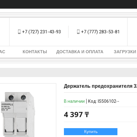
+7 (727) 231-43-93
+7 (777) 283-53-81
АС
КОНТАКТЫ
ДОСТАВКА И ОПЛАТА
ЗАГРУЗКИ
Держатель предохранителя 32
В наличии
Код:
IS506102--
4 397 ₸
Купить