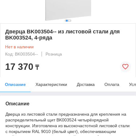
Дверца BK003504-- из листовой стали для
BK003524, 4-ряда
Нет в наличии
Код: BK003504--
Розница
17 370
₸
Описание
Характеристики
Доставка
Оплата
Усл
Описание
Дверца из листовой стали предназначена для крепления на
распределительный щит BK003524 четырёхрядной
конструкции. Изготовлена из высокочастотной листовой стали
с покрытием RAL 9010 (белый цвет), обеспечивающим