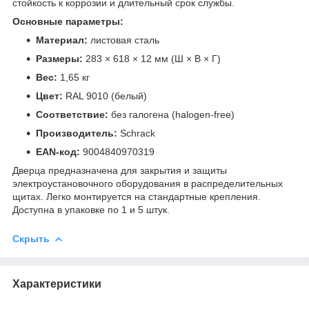
стойкость к коррозии и длительный срок службы.
Основные параметры:
Материал:
листовая сталь
Размеры:
283 × 618 × 12 мм (Ш × В × Г)
Вес:
1,65 кг
Цвет:
RAL 9010 (белый)
Соответствие:
без галогена (halogen-free)
Производитель:
Schrack
EAN-код:
9004840970319
Дверца предназначена для закрытия и защиты
электроустановочного оборудования в распределительных
щитах. Легко монтируется на стандартные крепления.
Доступна в упаковке по 1 и 5 штук.
Скрыть
Характеристики