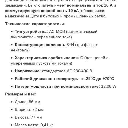
замыканий. Выключатель имеет
номинальный ток 16 А
и
коммутирующую способность 10 кА
, обеспечивая
надежную защиту в бытовых и промышленных сетях.
Технические характеристики:
Тип устройства:
AC-MCB (автоматический
выключатель переменного тока)
Конфигурация полюсов:
3+N (три фазы +
нейтраль)
Характеристика срабатывания:
C (для цепей с
умеренными пусковыми токами)
Напряжение:
стандартное AC 230/400 В
Рабочий диапазон температур:
от
-25°C до +70°C
Потеря мощности при номинальном токе:
12,08 W
Размеры и вес:
Длина: 86 мм
Ширина: 72 мм
Высота: 77 мм
Масса нетто: 0,41 кг