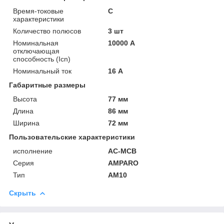
Время-токовые
C
характеристики
Количество полюсов
3 шт
Номинальная
10000 А
отключающая
способность (Icn)
Номинальный ток
16 А
Габаритные размеры
Высота
77 мм
Длина
86 мм
Ширина
72 мм
Пользовательские характеристики
исполнение
AC-MCB
Серия
AMPARO
Тип
AM10
Скрыть