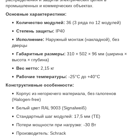
промышленных и коммерческих объектах.
Основные характеристики:
Количество модулей:
36 (3 ряда по 12 модулей)
Степень защиты:
IP40
Исполнение:
Наружный монтаж (накладной), без
дверцы
Габаритные размеры:
310 × 502 × 96 мм (ширина ×
высота × глубина)
Вес нетто:
2,15 кг
Рабочие температуры:
-25°C до +40°C
Конструктивные особенности:
Корпус из негорючего материала, без галогенов
(Halogen-free)
Белый цвет RAL 9003 (Signalweiß)
Стандартный шаг модулей: 17,5 мм (TE)
Потери мощности при нагрузке: -30 Вт
Производитель: Schrack