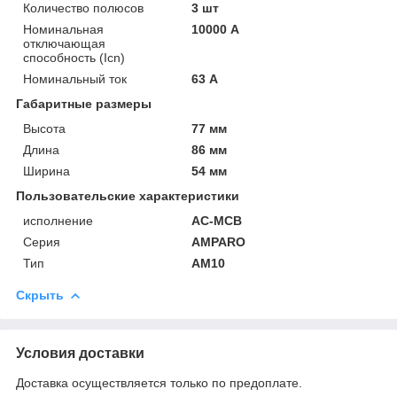
Количество полюсов
3 шт
Номинальная
10000 А
отключающая
способность (Icn)
Номинальный ток
63 А
Габаритные размеры
Высота
77 мм
Длина
86 мм
Ширина
54 мм
Пользовательские характеристики
исполнение
AC-MCB
Серия
AMPARO
Тип
AM10
Скрыть
Условия доставки
Доставка осуществляется только по предоплате.