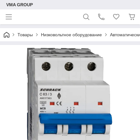
VMA GROUP
Товары
Низковольтное оборудование
Автоматическ