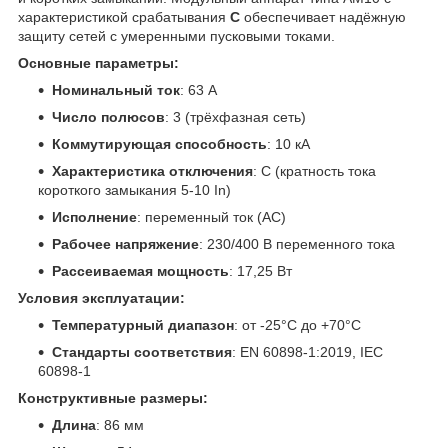
характеристикой срабатывания
C
обеспечивает надёжную
защиту сетей с умеренными пусковыми токами.
Основные параметры:
Номинальный ток
: 63 А
Число полюсов
: 3 (трёхфазная сеть)
Коммутирующая способность
: 10 кА
Характеристика отключения
: C (кратность тока
короткого замыкания 5-10 In)
Исполнение
: переменный ток (AC)
Рабочее напряжение
: 230/400 В переменного тока
Рассеиваемая мощность
: 17,25 Вт
Условия эксплуатации:
Температурный диапазон
: от -25°C до +70°C
Стандарты соответствия
: EN 60898-1:2019, IEC
60898-1
Конструктивные размеры:
Длина
: 86 мм