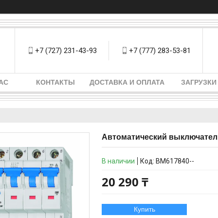
+7 (727) 231-43-93
+7 (777) 283-53-81
АС
КОНТАКТЫ
ДОСТАВКА И ОПЛАТА
ЗАГРУЗКИ
Автоматический выключатель
В наличии
Код:
BM617840--
20 290 ₸
Купить