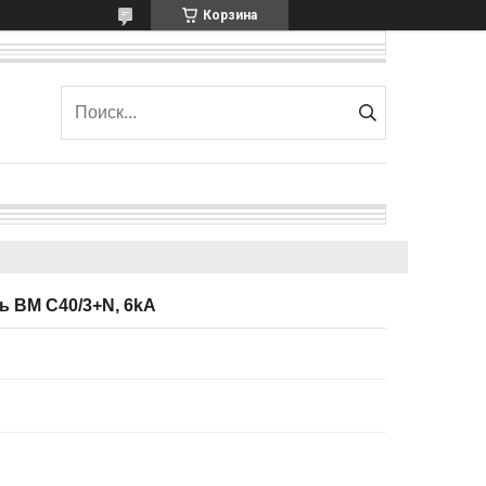
Корзина
 BM C40/3+N, 6kA