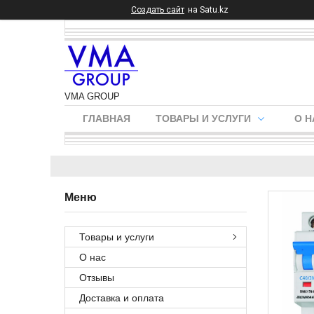
Создать сайт
на Satu.kz
VMA GROUP
ГЛАВНАЯ
ТОВАРЫ И УСЛУГИ
О Н
Товары и услуги
О нас
Отзывы
Доставка и оплата