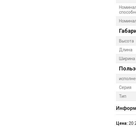
Номина
способно
Номинал
Габар
Высота
Длина
Ширина
Польз
исполне
Серия
Тип
Информа
Цена:
20 