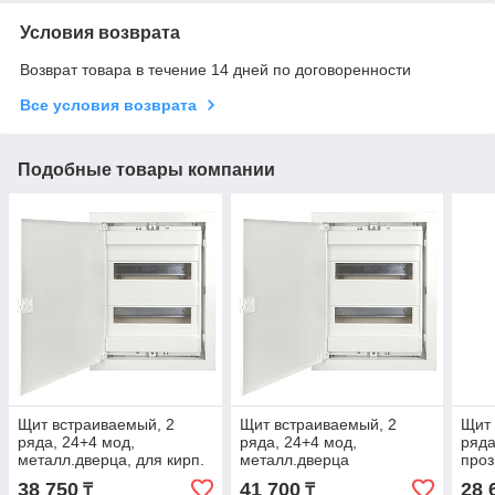
Условия возврата
Возврат товара в течение 14 дней по договоренности
Все условия возврата
Подобные товары компании
Щит встраиваемый, 2
Щит встраиваемый, 2
Щит 
ряда, 24+4 мод,
ряда, 24+4 мод,
ряда
металл.дверца, для кирп.
металл.дверца
проз
стен
38 750
41 700
28 
₸
₸