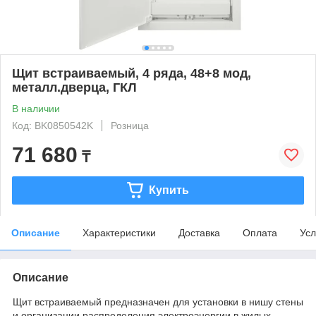
Щит встраиваемый, 4 ряда, 48+8 мод,
металл.дверца, ГКЛ
В наличии
Код: BK0850542K
Розница
71 680
₸
Купить
Описание
Характеристики
Доставка
Оплата
Усл
Описание
Щит встраиваемый предназначен для установки в нишу стены
и организации распределения электроэнергии в жилых,