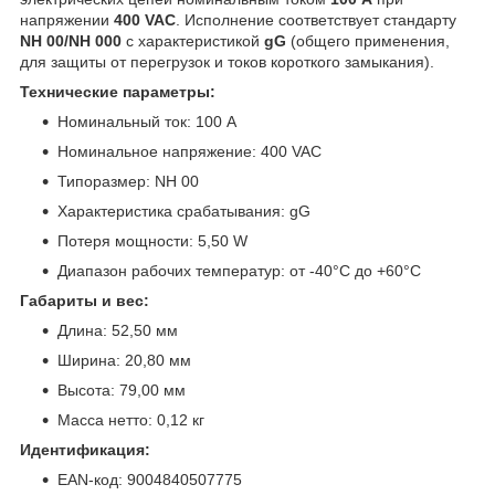
напряжении
400 VAC
. Исполнение соответствует стандарту
NH 00/NH 000
с характеристикой
gG
(общего применения,
для защиты от перегрузок и токов короткого замыкания).
Технические параметры:
Номинальный ток: 100 А
Номинальное напряжение: 400 VAC
Типоразмер: NH 00
Характеристика срабатывания: gG
Потеря мощности: 5,50 W
Диапазон рабочих температур: от -40°C до +60°C
Габариты и вес:
Длина: 52,50 мм
Ширина: 20,80 мм
Высота: 79,00 мм
Масса нетто: 0,12 кг
Идентификация:
EAN-код: 9004840507775