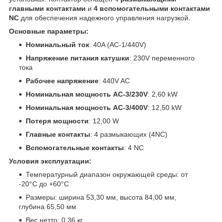
главными контактами
и
4 вспомогательными контактами
NC
для обеспечения надежного управления нагрузкой.
Основные параметры:
Номинальный ток
: 40A (AC-1/440V)
Напряжение питания катушки
: 230V переменного
тока
Рабочее напряжение
: 440V AC
Номинальная мощность AC-3/230V
: 2,60 kW
Номинальная мощность AC-3/400V
: 12,50 kW
Потеря мощности
: 12,00 W
Главные контакты
: 4 размыкающих (4NC)
Вспомогательные контакты
: 4 NC
Условия эксплуатации:
Температурный диапазон окружающей среды: от
-20°C до +60°C
Размеры: ширина 53,30 мм, высота 84,00 мм,
глубина 65,50 мм
Вес нетто: 0,36 кг