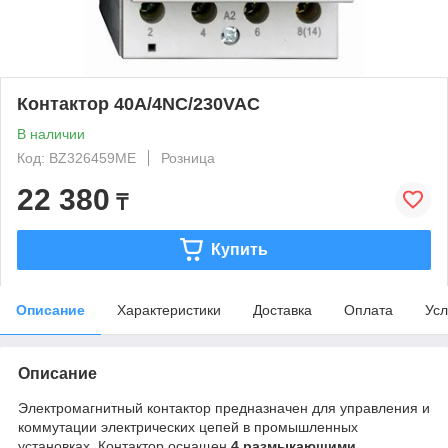
Контактор 40A/4NC/230VAC
В наличии
Код: BZ326459ME
Розница
22 380
₸
Купить
Описание
Характеристики
Доставка
Оплата
Усл
Описание
Электромагнитный контактор предназначен для управления и
коммутации электрических цепей в промышленных
установках. Контактор оснащен
4 размыкающими