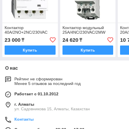
Контактор
Контактор модульный
Конт
40A/2NO+2NC/230VAC
25A/4NC/230VAC/2MW
20A
23 000
24 620
10 
₸
₸
Купить
Купить
О нас
Рейтинг не сформирован
Менее 5 отзывов за последний год
Работает с 01.10.2012
г. Алматы
ул. Садовникова 15, Алматы, Казахстан
Контакты