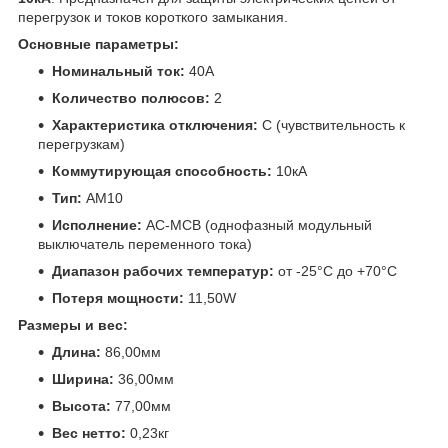
перегрузок и токов короткого замыкания.
Основные параметры:
Номинальный ток:
40А
Количество полюсов:
2
Характеристика отключения:
C (чувствительность к
перегрузкам)
Коммутирующая способность:
10кА
Тип:
AM10
Исполнение:
AC-MCB (однофазный модульный
выключатель переменного тока)
Диапазон рабочих температур:
от -25°C до +70°C
Потеря мощности:
11,50W
Размеры и вес:
Длина:
86,00мм
Ширина:
36,00мм
Высота:
77,00мм
Вес нетто:
0,23кг