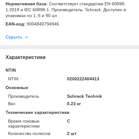
Нормативная база:
Соответствует стандартам EN 60898-
1:2019 и IEC 60898-1. Производитель: Schrack. Доступен в
упаковках по 1, 6 и 90 шт.
EAN-код:
9004840794946
Скрыть
Характеристики
NTIN
NTIN
0200222404413
Основные
Производитель
Schrack Technik
Вес
0.23 кг
Технические характеристики
Время-токовые
C
характеристики
Количество полюсов
2 шт