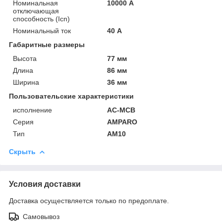
Номинальная
10000 А
отключающая
способность (Icn)
Номинальный ток
40 А
Габаритные размеры
Высота
77 мм
Длина
86 мм
Ширина
36 мм
Пользовательские характеристики
исполнение
AC-MCB
Серия
AMPARO
Тип
AM10
Скрыть
Условия доставки
Доставка осуществляется только по предоплате.
Самовывоз