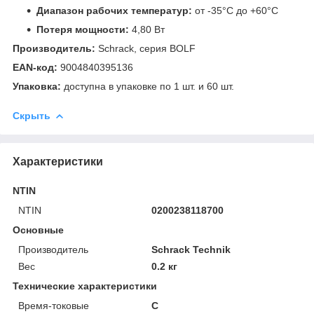
Диапазон рабочих температур:
от -35°C до +60°C
Потеря мощности:
4,80 Вт
Производитель:
Schrack, серия BOLF
EAN-код:
9004840395136
Упаковка:
доступна в упаковке по 1 шт. и 60 шт.
Скрыть
Характеристики
NTIN
NTIN
0200238118700
Основные
Производитель
Schrack Technik
Вес
0.2 кг
Технические характеристики
Время-токовые
C