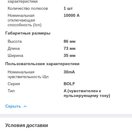
характеристики
Количество полюсов
1 шт
Номинальная
10000 А
отключающая
способность (Icn)
Габаритные размеры
Высота
86 мм
Длина
73 мм
Ширина
35 мм
Пользовательские характеристики
Номинальная
30mA
чувствительность IΔn
Серия
BOLF
Тип
A (чувствителен к
пульсирующему току)
Скрыть
Условия доставки