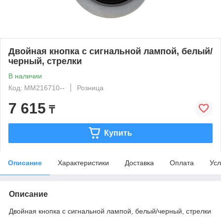
Двойная кнопка с сигнальной лампой, белый/
черный, стрелки
В наличии
Код: MM216710--
Розница
7 615
₸
Купить
Описание
Характеристики
Доставка
Оплата
Усл
Описание
Двойная кнопка с сигнальной лампой, белый/черный, стрелки