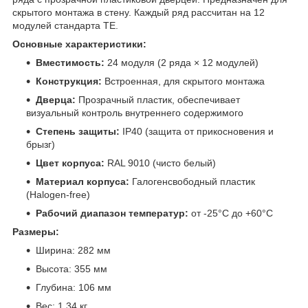
скрытого монтажа в стену. Каждый ряд рассчитан на 12
модулей стандарта TE.
Основные характеристики:
Вместимость:
24 модуля (2 ряда × 12 модулей)
Конструкция:
Встроенная, для скрытого монтажа
Дверца:
Прозрачный пластик, обеспечивает
визуальный контроль внутреннего содержимого
Степень защиты:
IP40 (защита от прикосновения и
брызг)
Цвет корпуса:
RAL 9010 (чисто белый)
Материал корпуса:
Галогенсвободный пластик
(Halogen-free)
Рабочий диапазон температур:
от -25°C до +60°C
Размеры:
Ширина: 282 мм
Высота: 355 мм
Глубина: 106 мм
Вес: 1,34 кг