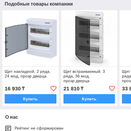
Подобные товары компании
Щит накладной, 2 ряда,
Щит встраиваемый, 3
Щит 
24 мод, прозр.дверца
ряда, 36 мод,
ряда
прозр.дверца
проз
16 930
21 810
33 
₸
₸
Купить
Купить
О нас
Рейтинг не сформирован