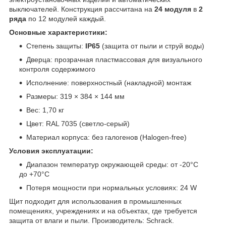
выключателей. Конструкция рассчитана на
24 модуля
в
2
ряда
по 12 модулей каждый.
Основные характеристики:
Степень защиты:
IP65
(защита от пыли и струй воды)
Дверца: прозрачная пластмассовая для визуального
контроля содержимого
Исполнение: поверхностный (накладной) монтаж
Размеры: 319 × 384 × 144 мм
Вес: 1,70 кг
Цвет: RAL 7035 (светло-серый)
Материал корпуса: без галогенов (Halogen-free)
Условия эксплуатации:
Диапазон температур окружающей среды: от -20°C
до +70°C
Потеря мощности при нормальных условиях: 24 W
Щит подходит для использования в промышленных
помещениях, учреждениях и на объектах, где требуется
защита от влаги и пыли. Производитель: Schrack.