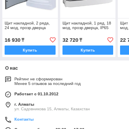
Щит накладной, 2 ряда,
Щит накладной, 1 ряд, 18
Щит 
24 мод, прозр.дверца
мод, прозр.дверца, IP65
мод,
16 930
32 720
22 
₸
₸
Купить
Купить
О нас
Рейтинг не сформирован
Менее 5 отзывов за последний год
Работает с 01.10.2012
г. Алматы
ул. Садовникова 15, Алматы, Казахстан
Контакты