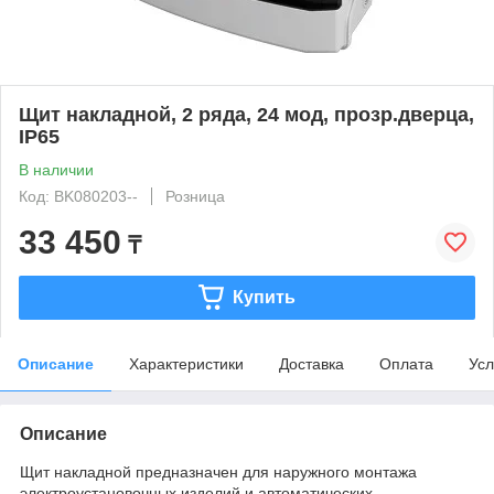
Щит накладной, 2 ряда, 24 мод, прозр.дверца,
IP65
В наличии
Код: BK080203--
Розница
33 450
₸
Купить
Описание
Характеристики
Доставка
Оплата
Усл
Описание
Щит накладной предназначен для наружного монтажа
электроустановочных изделий и автоматических