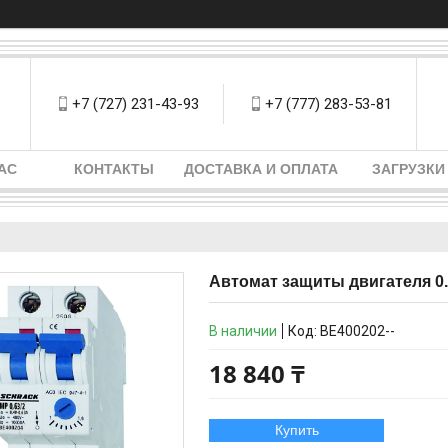
+7 (727) 231-43-93
+7 (777) 283-53-81
АС
КОНТАКТЫ
ДОСТАВКА И ОПЛАТА
ЗАГРУЗКИ
Автомат защиты двигателя 0.
В наличии
Код:
BE400202--
18 840 ₸
Купить