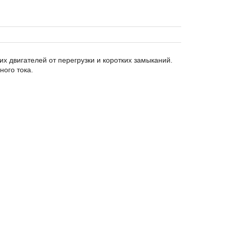
х двигателей от перегрузки и коротких замыканий.
ого тока.