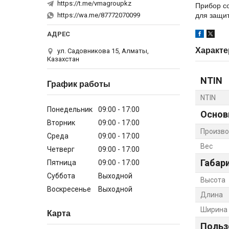
https://t.me/vmagroupkz
Прибор с
https://wa.me/87772070099
для защи
Характе
ул. Садовникова 15, Алматы,
Казахстан
NTIN
График работы
NTIN
Понедельник
09:00
17:00
Основ
Вторник
09:00
17:00
Произво
Среда
09:00
17:00
Вес
Четверг
09:00
17:00
Габар
Пятница
09:00
17:00
Суббота
Выходной
Высота
Воскресенье
Выходной
Длина
Ширина
Карта
Польз