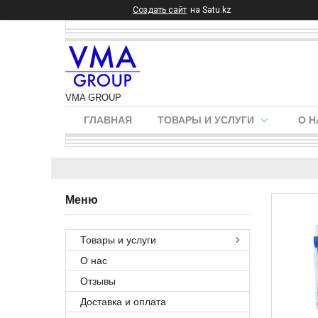
Создать сайт
на Satu.kz
VMA GROUP
ГЛАВНАЯ
ТОВАРЫ И УСЛУГИ
О Н
Товары и услуги
О нас
Отзывы
Доставка и оплата