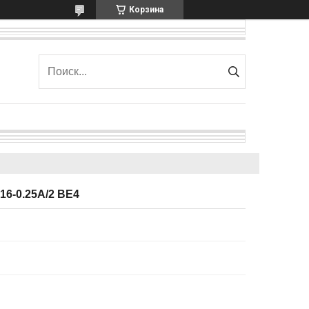
Корзина
16-0.25А/2 BE4