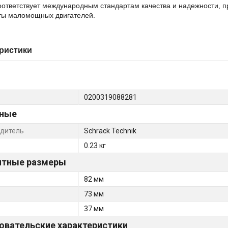
оответствует международным стандартам качества и надежности, п
ты маломощных двигателей.
ристики
0200319088281
ные
дитель
Schrack Technik
0.23 кг
итные размеры
82 мм
73 мм
37 мм
овательские характеристики