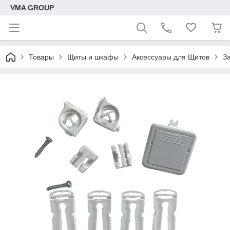
VMA GROUP
Товары
Щиты и шкафы
Аксессуары для Щитов
З