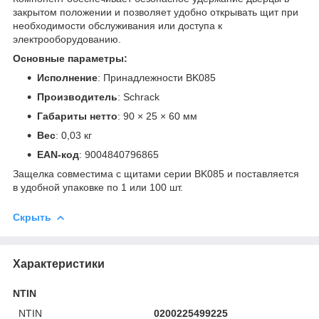
закрытом положении и позволяет удобно открывать щит при
необходимости обслуживания или доступа к
электрооборудованию.
Основные параметры:
Исполнение
: Принадлежности BK085
Производитель
: Schrack
Габариты нетто
: 90 × 25 × 60 мм
Вес
: 0,03 кг
EAN-код
: 9004840796865
Защелка совместима с щитами серии BK085 и поставляется
в удобной упаковке по 1 или 100 шт.
Скрыть
Характеристики
NTIN
NTIN
0200225499225