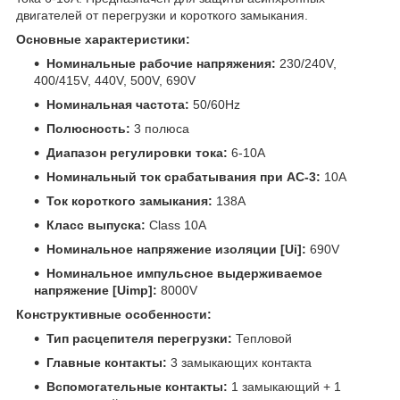
двигателей от перегрузки и короткого замыкания.
Основные характеристики:
Номинальные рабочие напряжения:
230/240V,
400/415V, 440V, 500V, 690V
Номинальная частота:
50/60Hz
Полюсность:
3 полюса
Диапазон регулировки тока:
6-10A
Номинальный ток срабатывания при AC-3:
10A
Ток короткого замыкания:
138A
Класс выпуска:
Class 10A
Номинальное напряжение изоляции [Ui]:
690V
Номинальное импульсное выдерживаемое
напряжение [Uimp]:
8000V
Конструктивные особенности:
Тип расцепителя перегрузки:
Тепловой
Главные контакты:
3 замыкающих контакта
Вспомогательные контакты:
1 замыкающий + 1