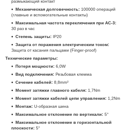
размыкающий контакт
Механическая долговечность:
100000 операций
(главные и вспомогательные контакты)
Максимальная частота переключения при AC-3:
30 раз в час
Степень защиты:
IP20
Защита от поражения электрическим током:
Защита от касания пальцами (Finger-proof)
Технические параметры:
Потеря мощности:
6,0W
Вид подключения:
Резьбовая клемма
Сечение кабелей:
8,8mm²
Момент затяжки главного кабеля:
1,7Nm
Момент затяжки кабелей цепи управления:
1,2Nm
Монтаж:
U-образная шина
Максимальное отклонение по вертикали:
5°
Максимальное отклонение в горизонтальной
плоскости:
5°