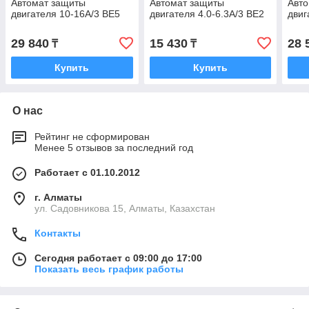
Автомат защиты
Автомат защиты
Авт
двигателя 10-16A/3 BE5
двигателя 4.0-6.3А/3 BE2
двиг
29 840
15 430
28 
₸
₸
Купить
Купить
О нас
Рейтинг не сформирован
Менее 5 отзывов за последний год
Работает с 01.10.2012
г. Алматы
ул. Садовникова 15, Алматы, Казахстан
Контакты
Сегодня работает с 09:00 до 17:00
Показать весь график работы