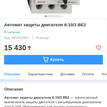
Автомат защиты двигателя 6-10/3 BE2
В наличии
Код: BE201000--
Розница
15 430
₸
Купить
Описание
Характеристики
Доставка
Оплата
Усл
Описание
Автомат защиты двигателя 6-10/3 BE2
— трёхполюсный
выключатель защиты двигателя с регулируемым диапазоном
тока 6-10A. Предназначен для защиты асинхронных