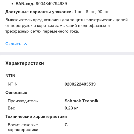
EAN-код:
9004840794939
Доступные варианты упаковки:
1 шт., 6 шт., 90 шт.
Выключатель предназначен для защиты электрических цепей
от перегрузок и коротких замыканий в однофазных и
трёхфазных сетях переменного тока.
Скрыть
Характеристики
NTIN
NTIN
0200222403539
Основные
Производитель
Schrack Technik
Вес
0.23 кг
Технические характеристики
Время-токовые
C
характеристики