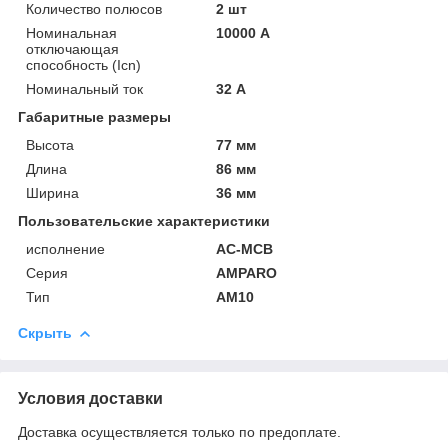
Количество полюсов
2 шт
Номинальная
10000 А
отключающая
способность (Icn)
Номинальный ток
32 А
Габаритные размеры
Высота
77 мм
Длина
86 мм
Ширина
36 мм
Пользовательские характеристики
исполнение
AC-MCB
Серия
AMPARO
Тип
AM10
Скрыть
Условия доставки
Доставка осуществляется только по предоплате.