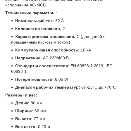
исполнение AC-MCB.
Технические параметры:
Номинальный ток:
32 A
Количество полюсов:
2
Характеристика отключения:
C (для цепей с
повышенным пусковым током)
Коммутирующая способность:
10 кА
Напряжение:
AC 230/400 В
Стандарты соответствия:
EN 60898-1:2019, IEC
60898-1
Потеря мощности:
8,05 W
Диапазон рабочих температур:
от -25°C до +70°C
Размеры и вес:
Длина:
86 мм
Ширина:
36 мм
Высота:
77 мм
Вес нетто:
0,23 кг