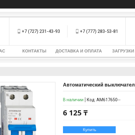
+7 (727) 231-43-93
+7 (777) 283-53-81
АС
КОНТАКТЫ
ДОСТАВКА И ОПЛАТА
ЗАГРУЗКИ
Автоматический выключатель
В наличии
Код:
AM617650--
6 125 ₸
Купить