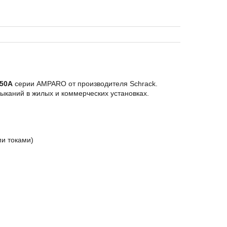
50А
серии AMPARO от производителя Schrack.
мыканий в жилых и коммерческих установках.
и токами)