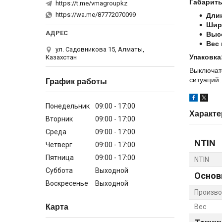
Габариты
https://t.me/vmagroupkz
https://wa.me/87772070099
Дли
Шир
Выс
Вес 
ул. Садовникова 15, Алматы,
Упаковка
Казахстан
Выключат
ситуаций.
График работы
Понедельник
09:00
17:00
Характе
Вторник
09:00
17:00
Среда
09:00
17:00
NTIN
Четверг
09:00
17:00
Пятница
09:00
17:00
NTIN
Суббота
Выходной
Основ
Воскресенье
Выходной
Произво
Карта
Вес