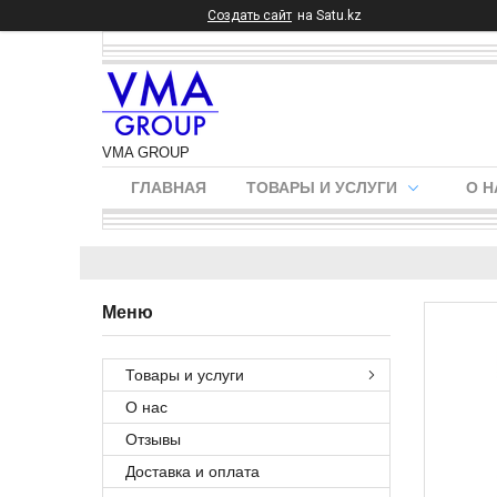
Создать сайт
на Satu.kz
VMA GROUP
ГЛАВНАЯ
ТОВАРЫ И УСЛУГИ
О Н
Товары и услуги
О нас
Отзывы
Доставка и оплата