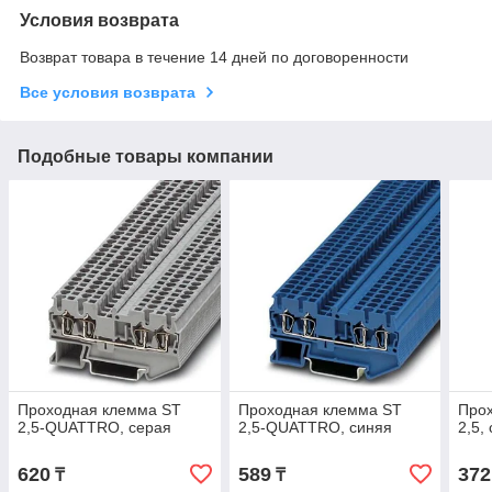
Условия возврата
Возврат товара в течение 14 дней по договоренности
Все условия возврата
Подобные товары компании
Проходная клемма ST
Проходная клемма ST
Про
2,5-QUATTRO, серая
2,5-QUATTRO, синяя
2,5,
620
589
372
₸
₸