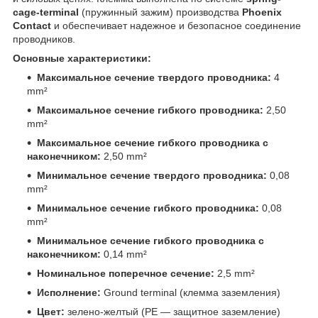
cage-terminal
(пружинный зажим) производства
Phoenix
Contact
и обеспечивает надежное и безопасное соединение
проводников.
Основные характеристики:
Максимальное сечение твердого проводника:
4
mm²
Максимальное сечение гибкого проводника:
2,50
mm²
Максимальное сечение гибкого проводника с
наконечником:
2,50 mm²
Минимальное сечение твердого проводника:
0,08
mm²
Минимальное сечение гибкого проводника:
0,08
mm²
Минимальное сечение гибкого проводника с
наконечником:
0,14 mm²
Номинальное поперечное сечение:
2,5 mm²
Исполнение:
Ground terminal (клемма заземления)
Цвет:
зелено-желтый (PE — защитное заземление)