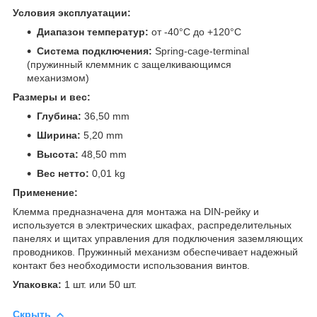
Условия эксплуатации:
Диапазон температур:
от -40°C до +120°C
Система подключения:
Spring-cage-terminal
(пружинный клеммник с защелкивающимся
механизмом)
Размеры и вес:
Глубина:
36,50 mm
Ширина:
5,20 mm
Высота:
48,50 mm
Вес нетто:
0,01 kg
Применение:
Клемма предназначена для монтажа на DIN-рейку и
используется в электрических шкафах, распределительных
панелях и щитах управления для подключения заземляющих
проводников. Пружинный механизм обеспечивает надежный
контакт без необходимости использования винтов.
Упаковка:
1 шт. или 50 шт.
Скрыть