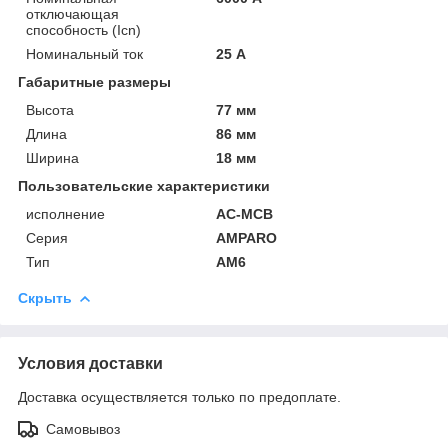
отключающая
способность (Icn)
Номинальный ток
25 А
Габаритные размеры
Высота
77 мм
Длина
86 мм
Ширина
18 мм
Пользовательские характеристики
исполнение
AC-MCB
Серия
AMPARO
Тип
AM6
Скрыть
Условия доставки
Доставка осуществляется только по предоплате.
Самовывоз