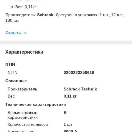
Вес: 0,11кг
Производитель:
Schrack
. Доступен в упаковках: 1 шт., 12 шт.,
180 шт.
Скрыть
Характеристики
NTIN
NTIN
0200223259616
Основные
Производитель
Schrack Technik
Вес
0.11 кг
Технические характеристики
Время-токовые
B
характеристики
Количество полюсов
1 шт
Номинальная
6000 А