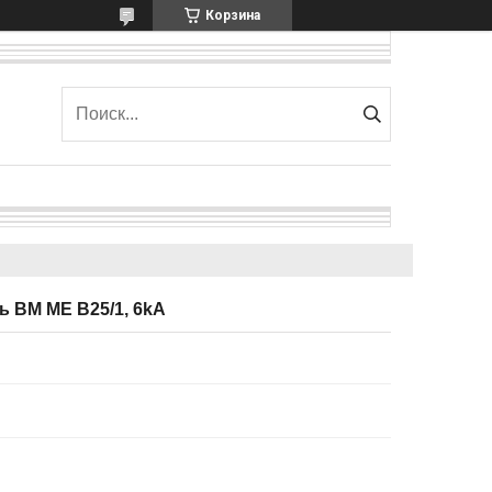
Корзина
 BM ME B25/1, 6kA