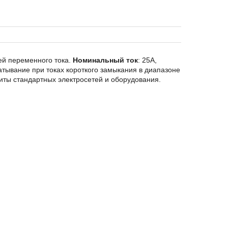
ей переменного тока.
Номинальный ток
: 25A,
тывание при токах короткого замыкания в диапазоне
иты стандартных электросетей и оборудования.