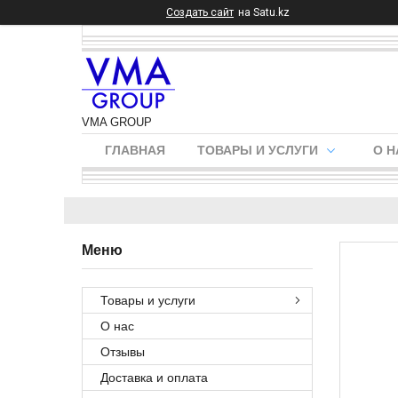
Создать сайт
на Satu.kz
VMA GROUP
ГЛАВНАЯ
ТОВАРЫ И УСЛУГИ
О Н
Товары и услуги
О нас
Отзывы
Доставка и оплата