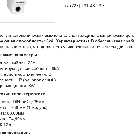
+7 (727) 231-43-93
сный автоматический выключатель для защиты электрических цеп
рующая способность
: 6kA.
Характеристика B
обеспечивает сраба
минального тока, что делает его универсальным решением для защ
еские параметры:
нальный ток: 25A
утирующая способность: 6kA
ктеристика отключения: B
сность: 1P (однополюсный)
ря мощности: 3W
ские характеристики:
аж на DIN-рейку 35мм
на: 17,80мм (1 модуль)
та: 83,00мм
ина: 74,90мм
 0,12кг
эксплуатации: