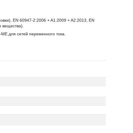
вки), EN 60947-2:2006 + A1:2009 + A2:2013, EN
е вещества).
-ME для сетей переменного тока.