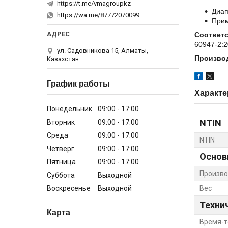
https://t.me/vmagroupkz
Диап
https://wa.me/87772070099
Прим
Соответс
60947-2:2
ул. Садовникова 15, Алматы,
Произво
Казахстан
График работы
Характе
Понедельник
09:00
17:00
NTIN
Вторник
09:00
17:00
Среда
09:00
17:00
NTIN
Четверг
09:00
17:00
Основ
Пятница
09:00
17:00
Произво
Суббота
Выходной
Воскресенье
Выходной
Вес
Техни
Карта
Время-т