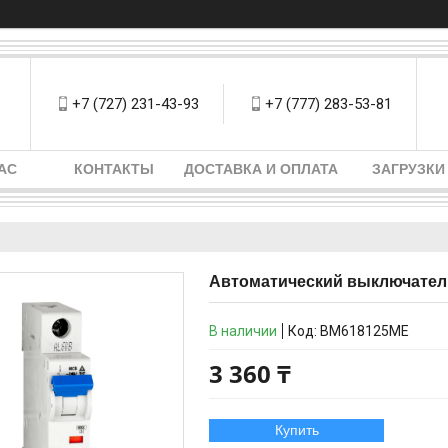
+7 (727) 231-43-93
+7 (777) 283-53-81
АС
КОНТАКТЫ
ДОСТАВКА И ОПЛАТА
ЗАГРУЗКИ
Автоматический выключатель
В наличии
Код:
BM618125ME
3 360 ₸
Купить