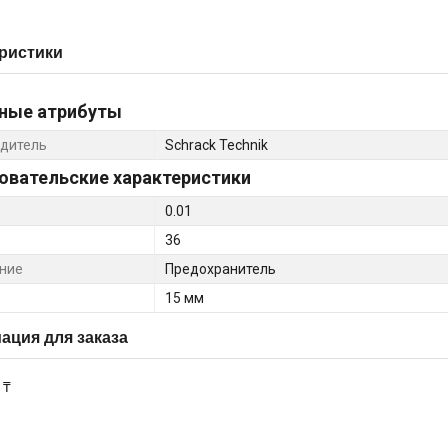
ристики
ные атрибуты
дитель
Schrack Technik
овательские характеристики
0.01
36
ние
Предохранитель
15 мм
ция для заказа
 ₸