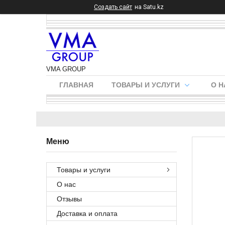
Создать сайт
на Satu.kz
VMA GROUP
ГЛАВНАЯ
ТОВАРЫ И УСЛУГИ
О Н
Товары и услуги
О нас
Отзывы
Доставка и оплата