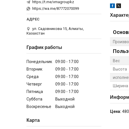
https://t.me/vmagroupkz
https://wa.me/87772070099
Характе
ул. Садовникова 15, Алматы,
Основ
Казахстан
Произво
График работы
Польз
Вес
Понедельник
09:00
17:00
Вторник
09:00
17:00
Высота
Среда
09:00
17:00
исполне
Четверг
09:00
17:00
Ширина
Пятница
09:00
17:00
Информа
Суббота
Выходной
Воскресенье
Выходной
Цена:
480
Карта