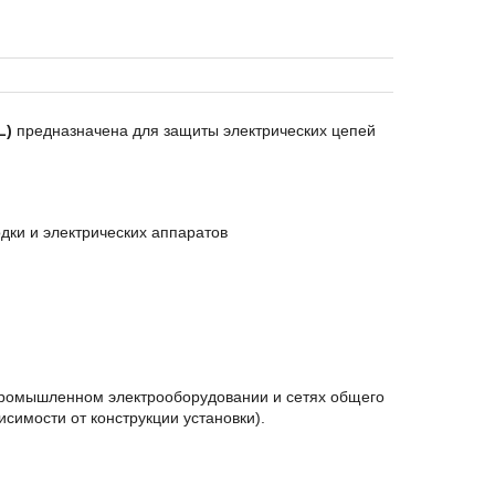
L)
предназначена для защиты электрических цепей
дки и электрических аппаратов
промышленном электрооборудовании и сетях общего
симости от конструкции установки).