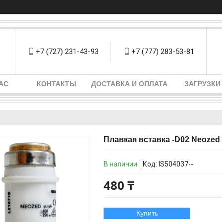
+7 (727) 231-43-93
+7 (777) 283-53-81
АС
КОНТАКТЫ
ДОСТАВКА И ОПЛАТА
ЗАГРУЗКИ
Плавкая вставка -D02 Neozed 
В наличии
Код:
IS504037--
480 ₸
Купить