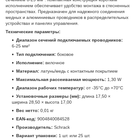
исполнением обеспечивает удобство монтажа в стесненных
пространствах. Предназначен для надежного соединения
медных и алюминиевых проводников в распределительных
устройствах и панелях управления.
Технические параметры:
Диапазон сечений подключаемых проводников:
6-25 мм²
Тип подключения:
боковое
Исполнение:
вилочное
Материал:
латунь/медь с контактным покрытием
Максимальная рассеиваемая мощность:
1,30 W
Диапазон рабочих температур:
от -35°C до +70°C
Установочные размеры (мм):
длина 17,50 ×
ширина 28,50 × высота 17,00
Вес нетто:
0,01 кг
EAN-код:
9004840084528
Производитель:
Schrack
Вариант упаковки:
1 шт. или 25 шт.