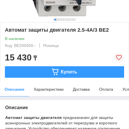
Автомат защиты двигателя 2.5-4А/3 BE2
В наличии
Код: BE200400--
Розница
15 430
₸
Купить
Описание
Характеристики
Доставка
Оплата
Усл
Описание
Автомат защиты двигателя
предназначен для защиты
асинхронных электродвигателей от перегрузки и короткого
замыкания. Устройство обеспечивает надежное отключение