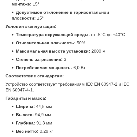
монтаже:
±5°
Допустимое отклонение в горизонтальной
плоскости:
±5°
Условия эксплуатации:
Температура окружающей среды:
от -5°С до +40°С
Относительная влажность:
50%
Максимальная высота установки:
2000 м
Степень загрязнения:
3
Потребляемая мощность:
6,0 Вт
Соответствие стандартам:
Устройство соответствует требованиям IEC EN 60947-2 и IEC
EN 60947-4-1.
Габариты и масса:
Ширина:
44,5 мм
Высота:
94,9 мм
Глубина:
91,3 мм
Вес нетто:
0,29 кг