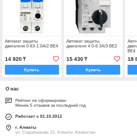
Автомат защиты
Автомат защиты
Авт
двигателя 0.63-1.0А/2 BE4
двигателя 4.0-6.3А/3 BE2
двиг
BE4
14 920
15 430
18 
₸
₸
Купить
Купить
О нас
Рейтинг не сформирован
Менее 5 отзывов за последний год
Работает с 01.10.2012
г. Алматы
ул. Садовникова 15, Алматы, Казахстан