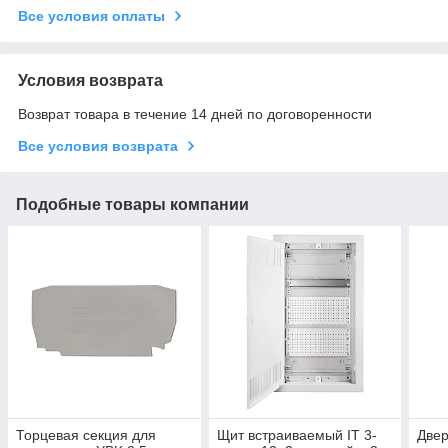
Все условия оплаты
Условия возврата
Возврат товара в течение 14 дней по договоренности
Все условия возврата
Подобные товары компании
Торцевая секция для
Щит встраиваемый IT 3-
Двер