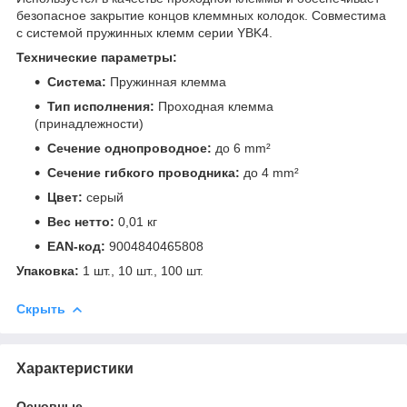
безопасное закрытие концов клеммных колодок. Совместима
с системой пружинных клемм серии YBK4.
Технические параметры:
Система:
Пружинная клемма
Тип исполнения:
Проходная клемма
(принадлежности)
Сечение однопроводное:
до 6 mm²
Сечение гибкого проводника:
до 4 mm²
Цвет:
серый
Вес нетто:
0,01 кг
EAN-код:
9004840465808
Упаковка:
1 шт., 10 шт., 100 шт.
Скрыть
Характеристики
Основные