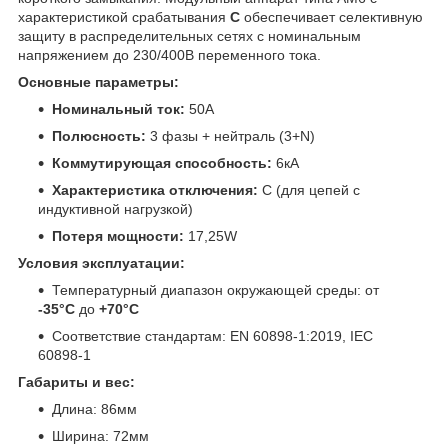
характеристикой срабатывания
C
обеспечивает селективную
защиту в распределительных сетях с номинальным
напряжением до 230/400В переменного тока.
Основные параметры:
Номинальный ток:
50А
Полюсность:
3 фазы + нейтраль (3+N)
Коммутирующая способность:
6кА
Характеристика отключения:
C (для цепей с
индуктивной нагрузкой)
Потеря мощности:
17,25W
Условия эксплуатации:
Температурный диапазон окружающей среды: от
-35°C
до
+70°C
Соответствие стандартам: EN 60898-1:2019, IEC
60898-1
Габариты и вес:
Длина: 86мм
Ширина: 72мм