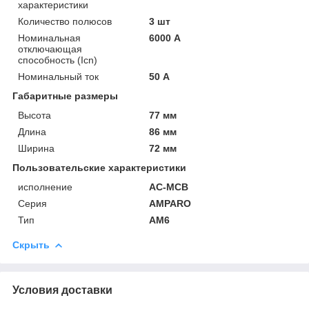
характеристики
Количество полюсов
3 шт
Номинальная
6000 А
отключающая
способность (Icn)
Номинальный ток
50 А
Габаритные размеры
Высота
77 мм
Длина
86 мм
Ширина
72 мм
Пользовательские характеристики
исполнение
AC-MCB
Серия
AMPARO
Тип
AM6
Скрыть
Условия доставки