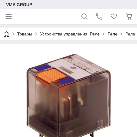
VMA GROUP
Товары
Устройства управления, Реле
Реле
Реле