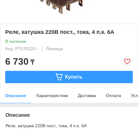
Реле, катушка 220В пост., тока, 4 п.к. 6А
В наличии
Код: PT570220--
Розница
6 730
₸
Купить
Описание
Характеристики
Доставка
Оплата
Усл
Описание
Реле, катушка 220В пост., тока, 4 п.к. 6А