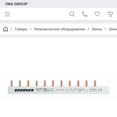
VMA GROUP
Товары
Низковольтное оборудование
Шины
Шин