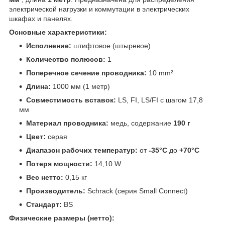
электрической нагрузки и коммутации в электрических
шкафах и панелях.
Основные характеристики:
Исполнение:
штифтовое (штыревое)
Количество полюсов:
1
Поперечное сечение проводника:
10 mm²
Длина:
1000 мм (1 метр)
Совместимость вставок:
LS, FI, LS/FI с шагом 17,8
мм
Материал проводника:
медь, содержание
190 г
Цвет:
серая
Диапазон рабочих температур:
от
-35°C
до
+70°C
Потеря мощности:
14,10 W
Вес нетто:
0,15 кг
Производитель:
Schrack (серия Small Connect)
Стандарт:
BS
Физические размеры (нетто):