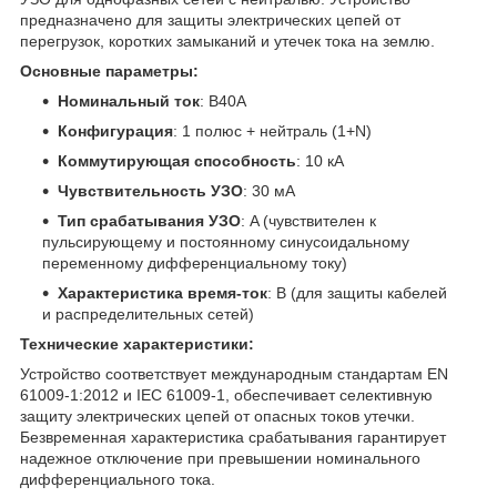
предназначено для защиты электрических цепей от
перегрузок, коротких замыканий и утечек тока на землю.
Основные параметры:
Номинальный ток
: B40A
Конфигурация
: 1 полюс + нейтраль (1+N)
Коммутирующая способность
: 10 кА
Чувствительность УЗО
: 30 мА
Тип срабатывания УЗО
: A (чувствителен к
пульсирующему и постоянному синусоидальному
переменному дифференциальному току)
Характеристика время-ток
: B (для защиты кабелей
и распределительных сетей)
Технические характеристики:
Устройство соответствует международным стандартам EN
61009-1:2012 и IEC 61009-1, обеспечивает селективную
защиту электрических цепей от опасных токов утечки.
Безвременная характеристика срабатывания гарантирует
надежное отключение при превышении номинального
дифференциального тока.