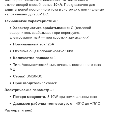
отключающей способностью
10kA
. Предназначен для
защиты цепей постоянного тока в системах с номинальным
напряжением до 250V DC.
Технические характеристики:
Характеристика срабатывания:
C (тепловой
расцепитель срабатывает при перегрузке,
электромагнитный — при коротких замыканиях)
Номинальный ток:
25A
Отключающая способность:
10kA
Количество полюсов:
1
Тип:
Автоматический выключатель постоянного тока
ME
Серия:
BMS0-DC
Производитель:
Schrack
Электрические параметры:
Потеря мощности:
3,10W при номинальном токе
Диапазон рабочих температур:
от -40°C до +75°C
Размеры и вес: