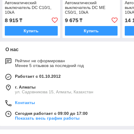
Автоматический
Автоматический
Авто
выключатель DC C10/1,
выключатель DC ME
выкл
10kA
C50/1, 10kA
10k
8 915
9 675
14 
₸
₸
Купить
Купить
О нас
Рейтинг не сформирован
Менее 5 отзывов за последний год
Работает с 01.10.2012
г. Алматы
ул. Садовникова 15, Алматы, Казахстан
Контакты
Сегодня работает с 09:00 до 17:00
Показать весь график работы