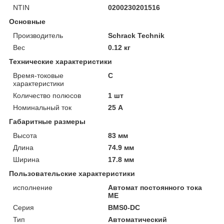
NTIN
0200230201516
Основные
Производитель
Schrack Technik
Вес
0.12 кг
Технические характеристики
Время-токовые
C
характеристики
Количество полюсов
1 шт
Номинальный ток
25 А
Габаритные размеры
Высота
83 мм
Длина
74.9 мм
Ширина
17.8 мм
Пользовательские характеристики
исполнение
Автомат постоянного тока
ME
Серия
BMS0-DC
Тип
Автоматический