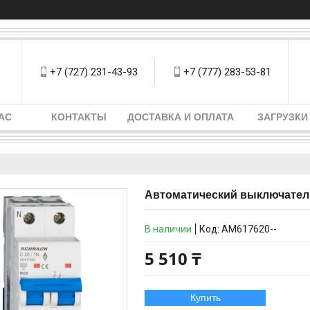
+7 (727) 231-43-93
+7 (777) 283-53-81
АС
КОНТАКТЫ
ДОСТАВКА И ОПЛАТА
ЗАГРУЗКИ
Автоматический выключатель
В наличии
Код:
AM617620--
5 510 ₸
Купить