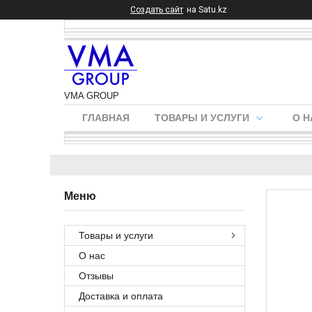
Создать сайт
на Satu.kz
VMA GROUP
ГЛАВНАЯ
ТОВАРЫ И УСЛУГИ
О Н
Товары и услуги
О нас
Отзывы
Доставка и оплата