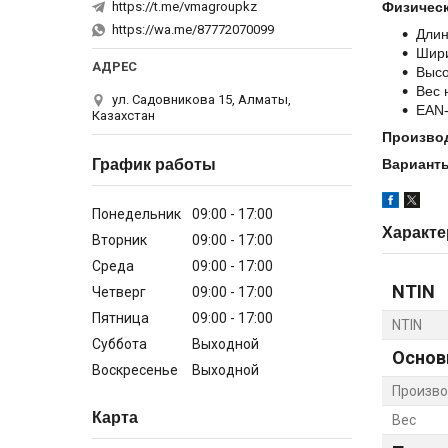
https://t.me/vmagroupkz
Физическ
https://wa.me/87772070099
Длин
Шир
Высо
Вес 
ул. Садовникова 15, Алматы,
EAN-
Казахстан
Произво
График работы
Варианты
Понедельник
09:00
17:00
Характе
Вторник
09:00
17:00
Среда
09:00
17:00
NTIN
Четверг
09:00
17:00
Пятница
09:00
17:00
NTIN
Суббота
Выходной
Основ
Воскресенье
Выходной
Произво
Карта
Вес