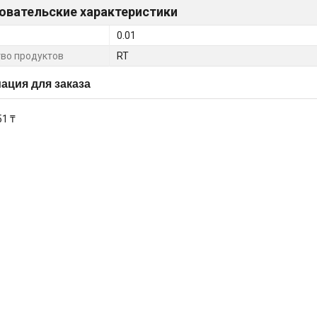
овательские характеристики
0.01
во продуктов
RT
ция для заказа
51 ₸