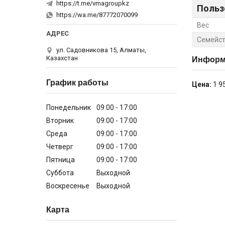
https://t.me/vmagroupkz
Польз
https://wa.me/87772070099
Вес
Семейст
ул. Садовникова 15, Алматы,
Казахстан
Информа
График работы
Цена:
1 9
Понедельник
09:00
17:00
Вторник
09:00
17:00
Среда
09:00
17:00
Четверг
09:00
17:00
Пятница
09:00
17:00
Суббота
Выходной
Воскресенье
Выходной
Карта