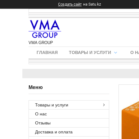
Создать сайт
на Satu.kz
VMA GROUP
ГЛАВНАЯ
ТОВАРЫ И УСЛУГИ
О Н
Товары и услуги
О нас
Отзывы
Доставка и оплата