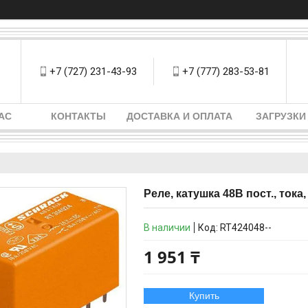
+7 (727) 231-43-93
+7 (777) 283-53-81
АС
КОНТАКТЫ
ДОСТАВКА И ОПЛАТА
ЗАГРУЗКИ
Реле, катушка 48В пост., тока, 
В наличии
Код:
RT424048--
1 951 ₸
Купить