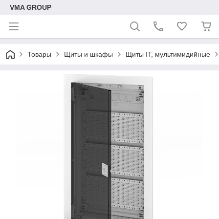
VMA GROUP
Товары
Щиты и шкафы
Щиты IT, мультимидийные