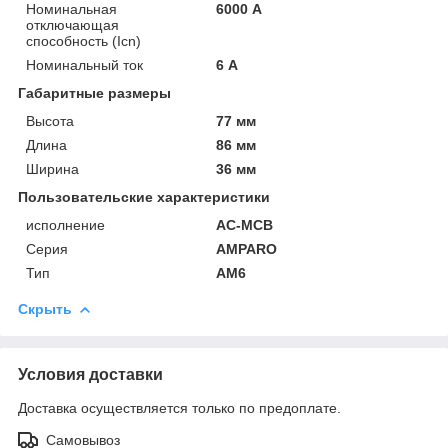
Номинальная
6000 А
отключающая
способность (Icn)
Номинальный ток
6 А
Габаритные размеры
Высота
77 мм
Длина
86 мм
Ширина
36 мм
Пользовательские характеристики
исполнение
AC-MCB
Серия
AMPARO
Тип
AM6
Скрыть
Условия доставки
Доставка осуществляется только по предоплате.
Самовывоз