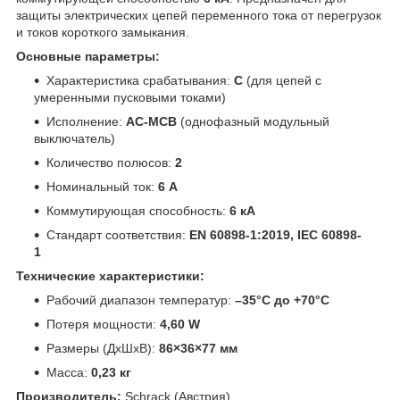
защиты электрических цепей переменного тока от перегрузок
и токов короткого замыкания.
Основные параметры:
Характеристика срабатывания:
C
(для цепей с
умеренными пусковыми токами)
Исполнение:
AC-MCB
(однофазный модульный
выключатель)
Количество полюсов:
2
Номинальный ток:
6 A
Коммутирующая способность:
6 кА
Стандарт соответствия:
EN 60898-1:2019, IEC 60898-
1
Технические характеристики:
Рабочий диапазон температур:
–35°C до +70°C
Потеря мощности:
4,60 W
Размеры (ДхШхВ):
86×36×77 мм
Масса:
0,23 кг
Производитель:
Schrack (Австрия)