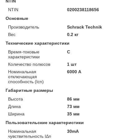
NTIN
NTIN
0200238118656
Основные
Производитель
Schrack Technik
Вес
0.2 кг
Технические характеристики
Время-токовые
C
характеристики
Количество полюсов
1 шт
Номинальная
6000 А
отключающая
способность (Icn)
Габаритные размеры
Высота
86 мм
Длина
73 мм
Ширина
35 мм
Пользовательские характеристики
Номинальная
30mA
чувствительность IΔn